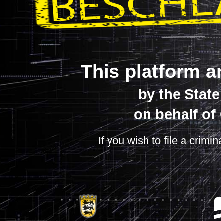
This platform a
by the Stat
on behalf of
If you wish to file a crimi