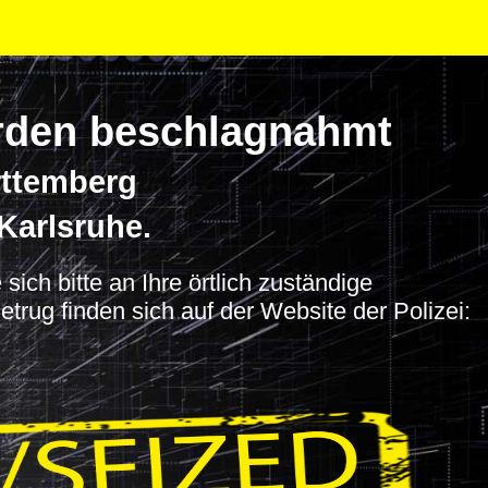
wurden beschlagnahmt
rttemberg
Karlsruhe.
ich bitte an Ihre örtlich zuständige
trug finden sich auf der Website der Polizei: