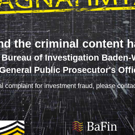
nd the criminal content 
e Bureau of Investigation Baden
 General Public Prosecutor's Offi
nal complaint for investment fraud, please contac